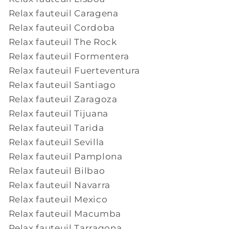
Relax fauteuil Caragena
Relax fauteuil Cordoba
Relax fauteuil The Rock
Relax fauteuil Formentera
Relax fauteuil Fuerteventura
Relax fauteuil Santiago
Relax fauteuil Zaragoza
Relax fauteuil Tijuana
Relax fauteuil Tarida
Relax fauteuil Sevilla
Relax fauteuil Pamplona
Relax fauteuil Bilbao
Relax fauteuil Navarra
Relax fauteuil Mexico
Relax fauteuil Macumba
Relax fauteuil Tarragona