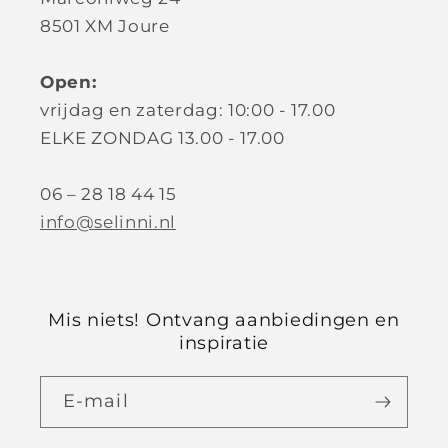
8501 XM Joure
Open:
vrijdag en zaterdag: 10:00 - 17.00
ELKE ZONDAG 13.00 - 17.00
06 – 28 18 44 15
info@selinni.nl
Mis niets! Ontvang aanbiedingen en
inspiratie
E‑mail