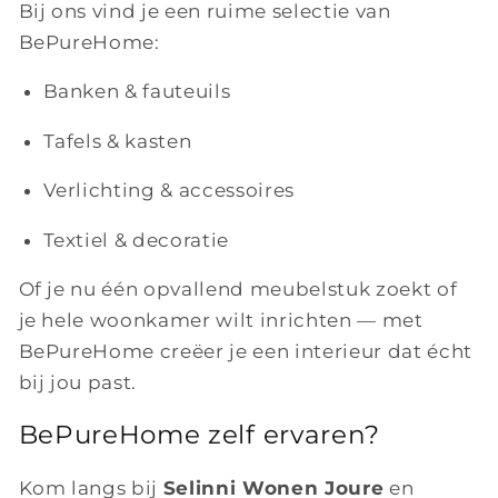
Bij ons vind je een ruime selectie van
BePureHome:
Banken & fauteuils
Tafels & kasten
Verlichting & accessoires
Textiel & decoratie
Of je nu één opvallend meubelstuk zoekt of
je hele woonkamer wilt inrichten — met
BePureHome creëer je een interieur dat écht
bij jou past.
BePureHome zelf ervaren?
Kom langs bij
Selinni Wonen Joure
en