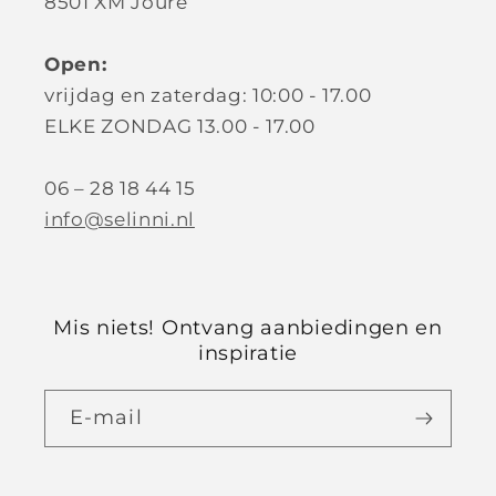
8501 XM Joure
Open:
vrijdag en zaterdag: 10:00 - 17.00
ELKE ZONDAG 13.00 - 17.00
06 – 28 18 44 15
info@selinni.nl
Mis niets! Ontvang aanbiedingen en
inspiratie
E‑mail