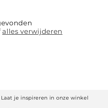
gevonden
f
alles verwijderen
Laat je inspireren in onze winkel