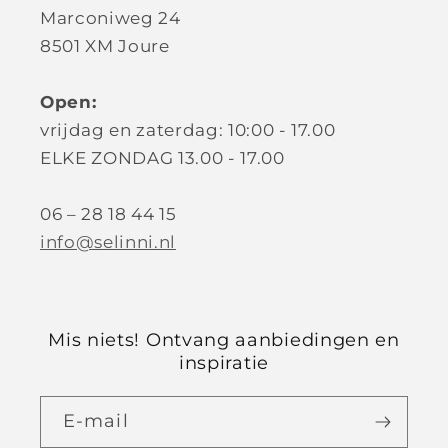
Marconiweg 24
8501 XM Joure
Open:
vrijdag en zaterdag: 10:00 - 17.00
ELKE ZONDAG 13.00 - 17.00
06 – 28 18 44 15
info@selinni.nl
Mis niets! Ontvang aanbiedingen en
inspiratie
E‑mail