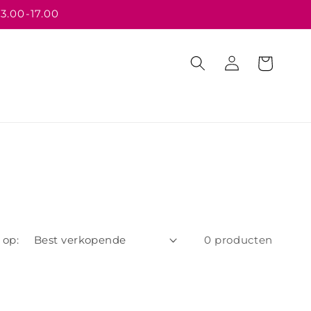
13.00-17.00
Inloggen
Winkelwagen
 op:
0 producten