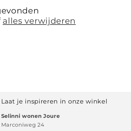
gevonden
f
alles verwijderen
Laat je inspireren in onze winkel
Selinni wonen Joure
Marconiweg 24