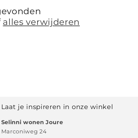
gevonden
f
alles verwijderen
Laat je inspireren in onze winkel
Selinni wonen Joure
Marconiweg 24